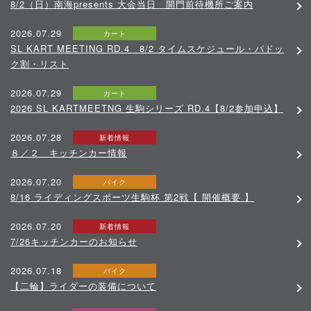
8/2（日）南海presents 大会当日 開門前待機所ご案内
2026.07.29
カート
SL KART MEETING RD.4 8/2 タイムスケジュール・パドッ
ク割・リスト
2026.07.29
カート
2026 SL KARTMEETNG 生駒シリーズ RD.4【8/2参加申込】
2026.07.28
新着情報
８／２ キッチンカー情報
2026.07.20
バイク
8/16 ライディングスポーツ生駒杯 第2戦【 開催概要 】
2026.07.20
新着情報
7/26キッチンカーのお知らせ
2026.07.18
バイク
【二輪】ライダーの装備について