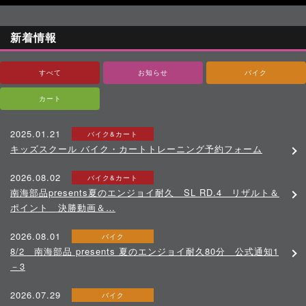
新着情報
すべて
お知らせ
バイク
カート
2025.01.21
バイク&カート
キッズスクール バイク・カートトレーニング予約フォーム
2026.08.02
バイク&カート
南海部品presents夏のエンジョイ耐久 SL RD.4 リザルト＆
ポイント 決勝動画＆…
2026.08.01
バイク
8/2 南海部品 presents 夏のエンジョイ耐久80分 公式通知1
－3
2026.07.29
バイク