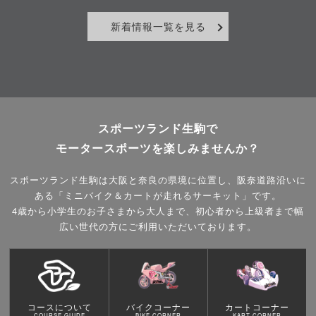
新着情報一覧を見る
スポーツランド生駒で
モータースポーツを楽しみませんか？
スポーツランド生駒は大阪と奈良の県境に位置し、阪奈道路沿いに
ある「ミニバイク＆カートが走れるサーキット」です。
4歳から小学生のお子さまから大人まで、初心者から上級者まで幅
広い世代の方にご利用いただいております。
コースについて
バイクコーナー
カートコーナー
COURSE GUIDE
BIKE CORNER
KART CORNER