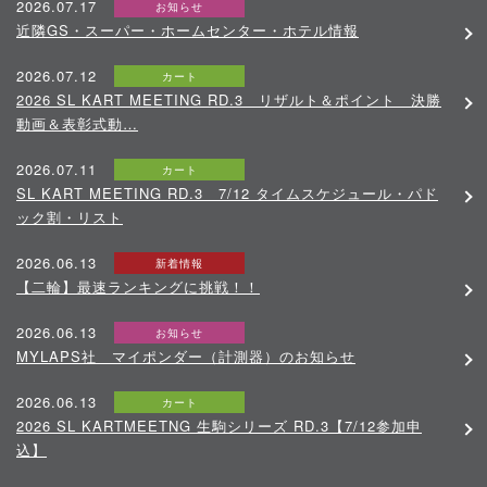
2026.07.17
お知らせ
近隣GS・スーパー・ホームセンター・ホテル情報
2026.07.12
カート
2026 SL KART MEETING RD.3 リザルト＆ポイント 決勝
動画＆表彰式動…
2026.07.11
カート
SL KART MEETING RD.3 7/12 タイムスケジュール・パド
ック割・リスト
2026.06.13
新着情報
【二輪】最速ランキングに挑戦！！
2026.06.13
お知らせ
MYLAPS社 マイポンダー（計測器）のお知らせ
2026.06.13
カート
2026 SL KARTMEETNG 生駒シリーズ RD.3【7/12参加申
込】