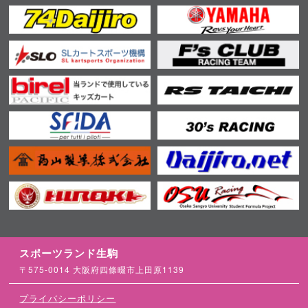
スポーツランド生駒
〒575-0014 大阪府四條畷市上田原1139
プライバシーポリシー