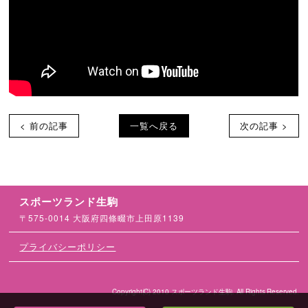
< 前の記事
一覧へ戻る
次の記事 >
スポーツランド生駒
〒575-0014 大阪府四條畷市上田原1139
プライバシーポリシー
Copyright(C) 2010 スポーツランド生駒. All Rights Reserved.