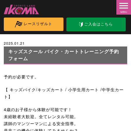
レースリザルト
ご入会はこちら
2025.01.21
キッズスクール バイク・カートトレーニング予約
フォーム
予約が必要です。
【 キッズバイク/キッズカート / 小学生用カート /中学生カー
ト】
4歳のお子様から体験が可能です！
未経験者大歓迎。全てレンタル可能。
講師のマンツーマンによる安全指導。
是非この機会に体験してみませんか？