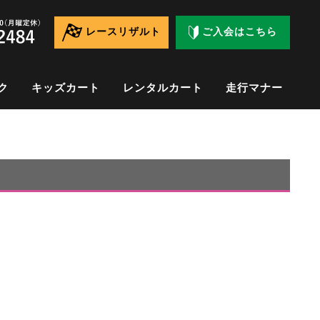
レースリザルト
ご入会はこちら
ク
キッズカート
レンタルカート
走行マナー