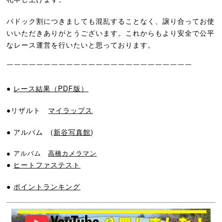
パドック割につきましても混乱することなく、譲り合ってお使
いいただきありがとうございます。これからもより安全で公平
なレース運営を行いたいと思っております。
￣￣￣￣￣￣￣￣￣￣￣￣￣￣￣￣￣￣￣￣￣￣￣￣￣
●
レース結果（PDF版）
●リザルト
マイラップス
● アルバム (
新谷写真館
)
● アルバム
高橋カメラマン
●
ヒートファステスト
●
ポイントランキング