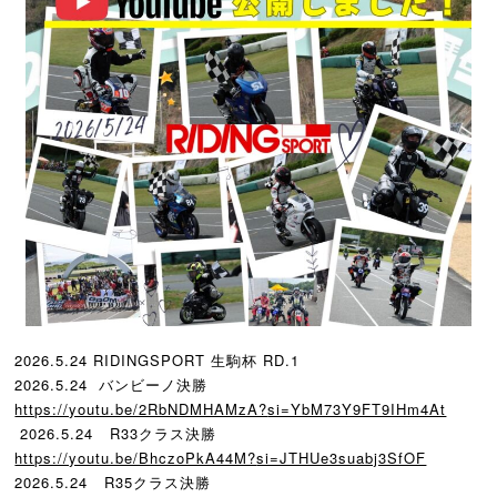
2026.5.24 RIDINGSPORT 生駒杯 RD.1
2026.5.24 バンビーノ決勝
https://youtu.be/2RbNDMHAMzA?
si=YbM73Y9FT9IHm4At
2026.5.24 R33クラス決勝
https://youtu.be/BhczoPkA44M?
si=JTHUe3suabj3SfOF
2026.5.24 R35クラス決勝