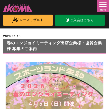
レースリザルト
ご入会はこちら
2026.01.16
春のエンジョイミーティング出店企業様・協賛企業
様 募集のご案内