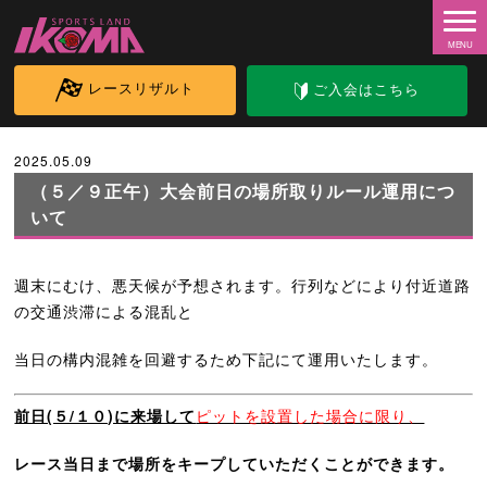
レースリザルト
ご入会はこちら
2025.05.09
（５／９正午）大会前日の場所取りルール運用につ
いて
週末にむけ、悪天候が予想されます。行列などにより
付近道路
の交通渋滞による
混乱と
当日の構内混雑を回避するため下記にて運用いたします。
前日(５/１０)に来場して
ピットを設置した場合に限り、
レース当日まで場所をキープしていただくことができます。