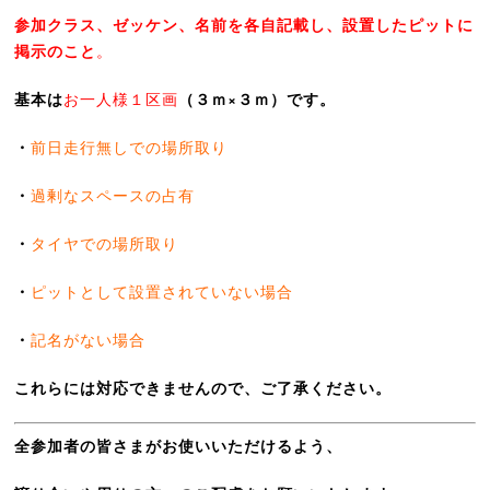
参加クラス、ゼッケン、名前を各自記載し、設置したピットに
掲示のこと
。
基本は
お一人様１区画
（３ｍ×３ｍ）です。
・
前日走行無しでの場所取り
・
過剰なスペースの占有
・
タイヤでの場所取り
・
ピットとして設置されていない場合
・
記名がない場合
これらには対応できませんので、ご了承ください。
全参加者の皆さまがお使いいただけるよう、